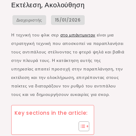
Εκτέλεση, Ακολούθηση
Serve:
Απάτη,
Εκτέλεση,
Ακολούθηση
Η τεχνική του φλικ σερ
στο μπάντμιντον
είναι μια
στρατηγική τεχνική που αποσκοπεί να παραπλανήσει
τους αντιπάλους στέλνοντας το φτερό ψηλά και βαθιά
στην πλευρά τους. Η κατάκτηση αυτής της
υπηρεσίας απαιτεί προσοχή στην παραπλάνηση, την
εκτέλεση και την ολοκλήρωση, επιτρέποντας στους
παίκτες να διαταράξουν τον ρυθμό του αντιπάλου
τους και να δημιουργήσουν ευκαιρίες για σκορ.
Key sections in the article: