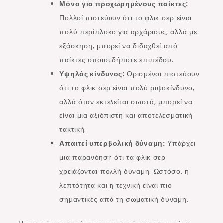
Μόνο για προχωρημένους παίκτες:
Πολλοί πιστεύουν ότι το φλικ σερ είναι
πολύ περίπλοκο για αρχάριους, αλλά με
εξάσκηση, μπορεί να διδαχθεί από
παίκτες οποιουδήποτε επιπέδου.
Υψηλός κίνδυνος:
Ορισμένοι πιστεύουν
ότι το φλικ σερ είναι πολύ ριψοκίνδυνο,
αλλά όταν εκτελείται σωστά, μπορεί να
είναι μια αξιόπιστη και αποτελεσματική
τακτική.
Απαιτεί υπερβολική δύναμη:
Υπάρχει
μια παρανόηση ότι τα φλικ σερ
χρειάζονται πολλή δύναμη. Ωστόσο, η
λεπτότητα και η τεχνική είναι πιο
σημαντικές από τη σωματική δύναμη.