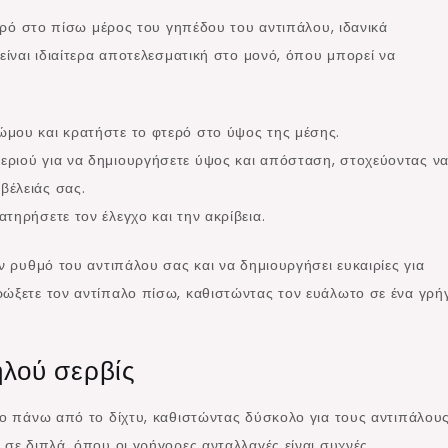
τερό στο πίσω μέρος του γηπέδου του αντιπάλου, ιδανικά
είναι ιδιαίτερα αποτελεσματική στο μονό, όπου μπορεί να
ώμου και κρατήστε το φτερό στο ύψος της μέσης.
εριού για να δημιουργήσετε ύψος και απόσταση, στοχεύοντας ν
βέλειάς σας.
ατηρήσετε τον έλεγχο και την ακρίβεια.
ν ρυθμό του αντιπάλου σας και να δημιουργήσει ευκαιρίες για
ρώξετε τον αντίπαλο πίσω, καθιστώντας τον ευάλωτο σε ένα γρή
ηλού σερβίς
γο πάνω από το δίχτυ, καθιστώντας δύσκολο για τους αντιπάλου
 σε διπλά, όπου οι γρήγορες ανταλλαγές είναι συχνές.