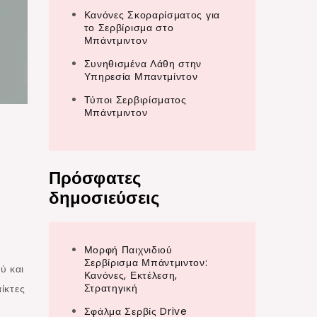
Κανόνες Σκοραρίσματος για
το Σερβίρισμα στο
Μπάντμιντον
Συνηθισμένα Λάθη στην
Υπηρεσία Μπαντμίντον
Τύποι Σερβιρίσματος
Μπάντμιντον
Πρόσφατες
δημοσιεύσεις
Μορφή Παιχνιδιού
Σερβίρισμα Μπάντμιντον:
ύ και
Κανόνες, Εκτέλεση,
Στρατηγική
ίκτες
Σφάλμα Σερβίς Drive