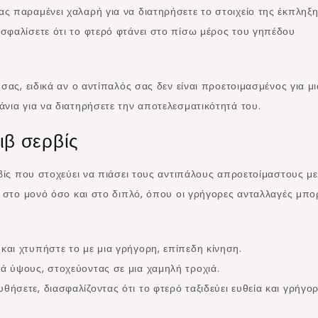
ς παραμένει χαλαρή για να διατηρήσετε το στοιχείο της έκπληξη
ασφαλίσετε ότι το φτερό φτάνει στο πίσω μέρος του γηπέδου
σας, ειδικά αν ο αντίπαλός σας δεν είναι προετοιμασμένος για μι
νια για να διατηρήσετε την αποτελεσματικότητά του.
ιβ σερβίς
ρβίς που στοχεύει να πιάσει τους αντιπάλους απροετοίμαστους με
ο στο μονό όσο και στο διπλό, όπου οι γρήγορες ανταλλαγές μπ
και χτυπήστε το με μια γρήγορη, επίπεδη κίνηση.
ά ύψους, στοχεύοντας σε μια χαμηλή τροχιά.
ήσετε, διασφαλίζοντας ότι το φτερό ταξιδεύει ευθεία και γρήγορ