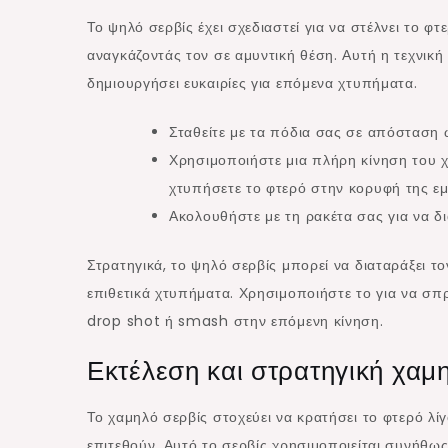
Το ψηλό σερβίς έχει σχεδιαστεί για να στέλνει το φ
αναγκάζοντάς τον σε αμυντική θέση. Αυτή η τεχνική 
δημιουργήσει ευκαιρίες για επόμενα χτυπήματα.
Σταθείτε με τα πόδια σας σε απόσταση 
Χρησιμοποιήστε μια πλήρη κίνηση του χ
χτυπήσετε το φτερό στην κορυφή της εμ
Ακολουθήστε με τη ρακέτα σας για να δι
Στρατηγικά, το ψηλό σερβίς μπορεί να διαταράξει το
επιθετικά χτυπήματα. Χρησιμοποιήστε το για να σπ
drop shot ή smash στην επόμενη κίνηση.
Εκτέλεση και στρατηγική χαμ
Το χαμηλό σερβίς στοχεύει να κρατήσει το φτερό λί
επιτεθούν. Αυτό το σερβίς χρησιμοποιείται συνήθως