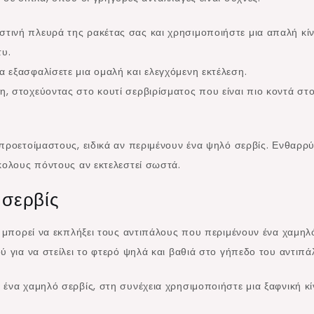
στινή πλευρά της ρακέτας σας και χρησιμοποιήστε μια απαλή κί
τυ.
 εξασφαλίσετε μια ομαλή και ελεγχόμενη εκτέλεση.
η, στοχεύοντας στο κουτί σερβιρίσματος που είναι πιο κοντά στ
προετοίμαστους, ειδικά αν περιμένουν ένα ψηλό σερβίς. Ενθαρρύ
κολους πόντους αν εκτελεστεί σωστά.
 σερβίς
υ μπορεί να εκπλήξει τους αντιπάλους που περιμένουν ένα χαμηλ
ύ για να στείλει το φτερό ψηλά και βαθιά στο γήπεδο του αντιπά
 ένα χαμηλό σερβίς, στη συνέχεια χρησιμοποιήστε μια ξαφνική κ