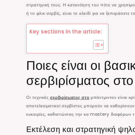
στρατηγική τους. Η κατανόηση του πότε να χρησιμ
ή το φλικ σερβίς, είναι το κλειδί για να ξεπεράσετε
Key sections in the article:
Ποιες είναι οι βασι
σερβιρίσματος στο
Οι τεχνικές
σερβιρίσματος στο
μπάντμιντον είναι κρ
αποτελεσματικοί σερβίστες μπορούν να καθορίσουν 
ευκαιρίες, καθιστώντας την κα mastery διαφόρων τ
Εκτέλεση και στρατηγική ψηλ