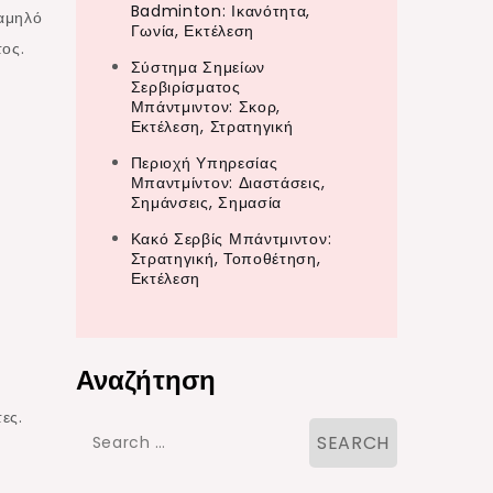
Badminton: Ικανότητα,
χαμηλό
Γωνία, Εκτέλεση
τος.
Σύστημα Σημείων
Σερβιρίσματος
Μπάντμιντον: Σκορ,
Εκτέλεση, Στρατηγική
Περιοχή Υπηρεσίας
Μπαντμίντον: Διαστάσεις,
Σημάνσεις, Σημασία
Κακό Σερβίς Μπάντμιντον:
Στρατηγική, Τοποθέτηση,
Εκτέλεση
Αναζήτηση
ες.
Search
for: