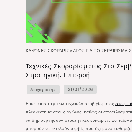
ΚΑΝΌΝΕΣ ΣΚΟΡΑΡΊΣΜΑΤΟΣ ΓΙΑ ΤΟ ΣΕΡΒΊΡΙΣΜΑ
Τεχνικές Σκοραρίσματος Στο Σερβ
Στρατηγική, Επιρροή
Η κα mastery των τεχνικών σερβιρίσματος
στο μπά
πλεονέκτημα στους αγώνες, καθώς οι αποτελεσματικ
να δημιουργήσουν στρατηγικές ευκαιρίες. Εστιάζοντ
μπορούν να εκτελούν σερβίς που όχι μόνο καθορίζου