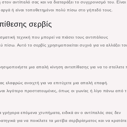
 στον αντίπαλό σας και να διαταράξει το συγχρονισμό του. Είναι
ν αργά ή είναι τοποθετημένοι πολύ πίσω στο γήπεδό τους.
επίθεσης σερβίς
εσματική τεχνική που μπορεί να πιάσει τους αντιπάλους
ύ πίσω. Αυτό το σερβίς χρησιμοποιείται συχνά για να αλλάξει το
ρησιμοποιήστε μια απαλή κίνηση αντεπίθεσης για να το στείλετε
ας ελαφρώς ανοιχτή για να επιτύχετε μια απαλή επαφή.
ναι λιγότερο προστατευμένες, όπως οι γωνίες ή λίγο πάνω από τ
ια γρήγορα επόμενα χτυπήματα, ειδικά αν ο αντίπαλός σας δεν
ατηγικά για να ποικίλετε τα μοτίβα σερβιρίσματος και να κρατάτε