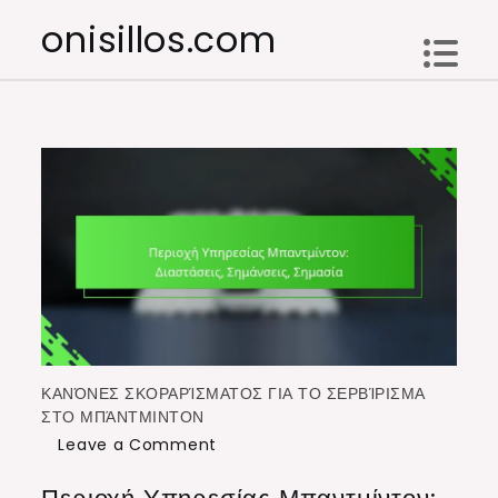
Skip
onisillos.com
to
content
ΚΑΝΌΝΕΣ ΣΚΟΡΑΡΊΣΜΑΤΟΣ ΓΙΑ ΤΟ ΣΕΡΒΊΡΙΣΜΑ
ΣΤΟ ΜΠΆΝΤΜΙΝΤΟΝ
on
Leave a Comment
Περιοχή