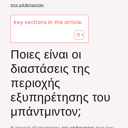
στο μπάντμιντον
.
Key sections in the article:
Ποιες είναι οι
διαστάσεις της
περιοχής
εξυπηρέτησης του
μπάντμιντον;
Η περιοχή εξυπηρέτησης
του μπάντμιντον
είναι ένας