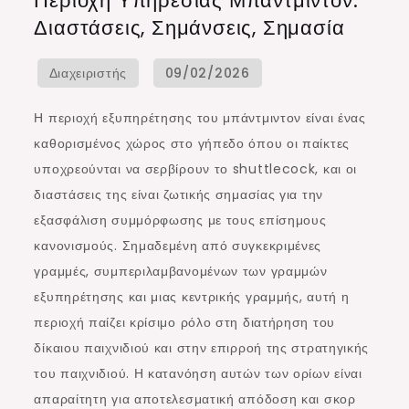
Περιοχή Υπηρεσίας Μπαντμίντον:
Υπηρεσίας
Διαστάσεις, Σημάνσεις, Σημασία
Μπαντμίντον:
Διαστάσεις,
Σημάνσεις,
Σημασία
Η περιοχή εξυπηρέτησης του μπάντμιντον είναι ένας
καθορισμένος χώρος στο γήπεδο όπου οι παίκτες
υποχρεούνται να σερβίρουν το shuttlecock, και οι
διαστάσεις της είναι ζωτικής σημασίας για την
εξασφάλιση συμμόρφωσης με τους επίσημους
κανονισμούς. Σημαδεμένη από συγκεκριμένες
γραμμές, συμπεριλαμβανομένων των γραμμών
εξυπηρέτησης και μιας κεντρικής γραμμής, αυτή η
περιοχή παίζει κρίσιμο ρόλο στη διατήρηση του
δίκαιου παιχνιδιού και στην επιρροή της στρατηγικής
του παιχνιδιού. Η κατανόηση αυτών των ορίων είναι
απαραίτητη για αποτελεσματική απόδοση και σκορ